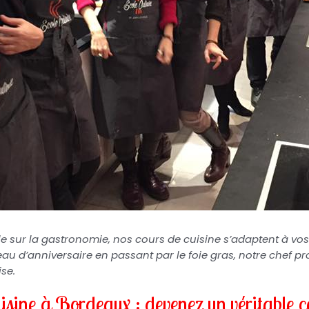
 sur la gastronomie, nos cours de cuisine s’adaptent à vos
au d’anniversaire en passant par le foie gras, notre chef p
se.
isine à Bordeaux : devenez un véritable c