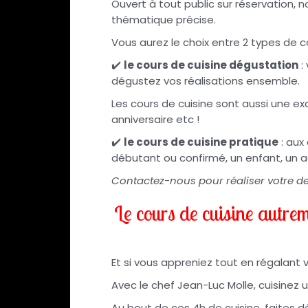
Ouvert à tout public sur réservation, n
thématique précise.
Vous aurez le choix entre 2 types de co
✔️
le cours de cuisine dégustation
:
dégustez vos réalisations ensemble.
Les cours de cuisine sont aussi une ex
anniversaire etc !
✔️
le cours de cuisine pratique
: aux
débutant ou confirmé, un enfant, un ad
Contactez-nous pour réaliser votre de
Le cours de cuisine autreme
Et si vous appreniez tout en régalant v
Avec le chef Jean-Luc Molle, cuisinez 
Au bout de ces 4h de cuisine, faites 