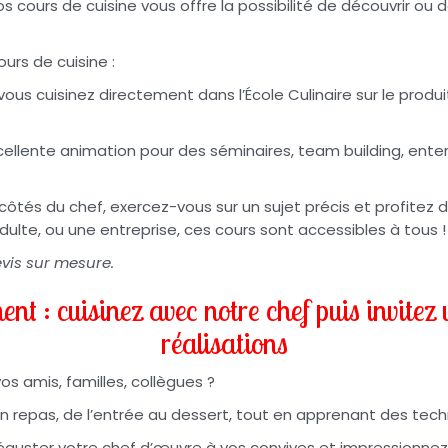
os cours de cuisine vous offre la possibilité de découvrir ou
urs de cuisine :
 vous cuisinez directement dans l’École Culinaire sur le produ
cellente animation pour des séminaires, team building, enterr
 côtés du chef, exercez-vous sur un sujet précis et profitez
ulte, ou une entreprise, ces cours sont accessibles à tous !
vis sur mesure.
nt : cuisinez avec notre chef puis invitez
réalisations
os amis, familles, collègues ?
un repas, de l’entrée au dessert, tout en apprenant des tec
déguster votre chef d’œuvre à vos convives et impressionnez-