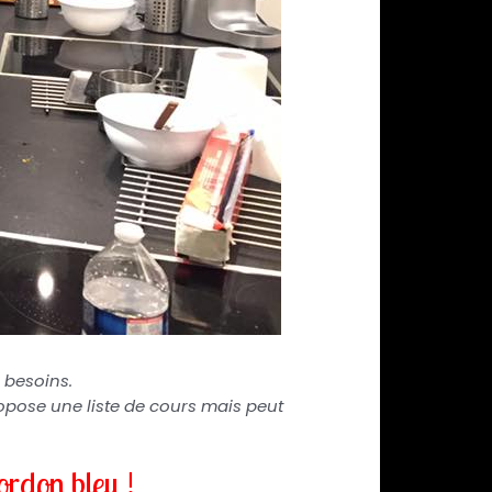
 besoins.
ropose une liste de cours mais peut
ordon bleu !