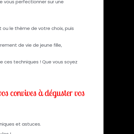
 de vous perfectionner sur une
it ou le thème de votre choix, puis
ement de vie de jeune fille,
 de ces techniques ! Que vous soyez
 vos convives à déguster vos
hniques et astuces.
les !