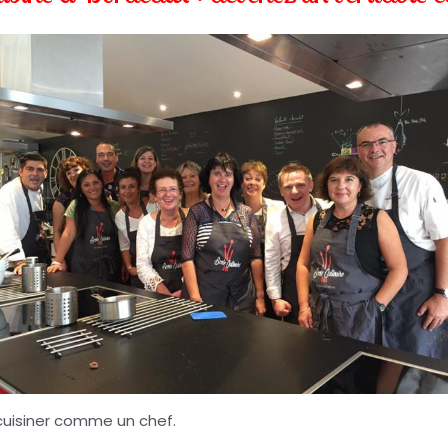
 cuisiner comme un chef.