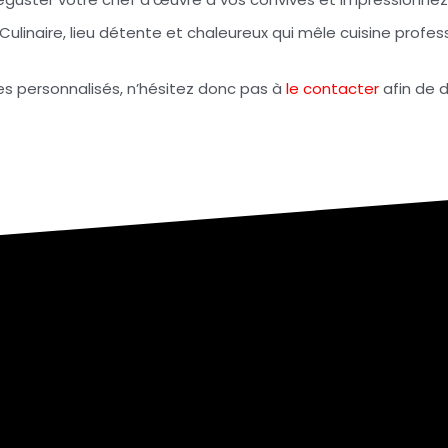
 Culinaire, lieu détente et chaleureux qui mêle cuisine profe
 personnalisés, n’hésitez donc pas à
le contacter
afin de d