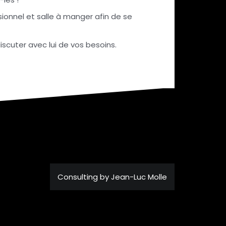
ssionnel et salle à manger afin de se
iscuter avec lui de vos besoins.
Consulting by Jean-Luc Molle